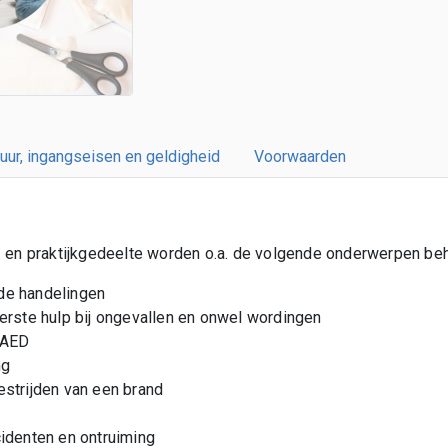
uur, ingangseisen en geldigheid
Voorwaarden
e- en praktijkgedeelte worden o.a. de volgende onderwerpen be
e handelingen
erste hulp bij ongevallen en onwel wordingen
 AED
ng
strijden van een brand
identen en ontruiming