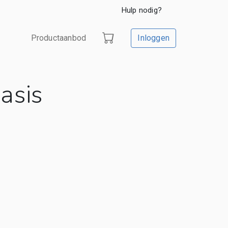
Hulp nodig?
Productaanbod
Inloggen
asis