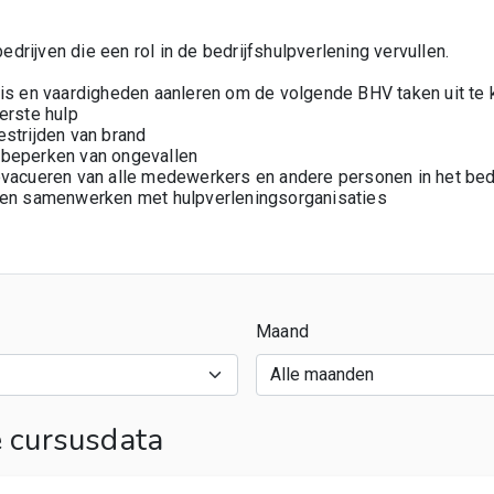
rijven die een rol in de bedrijfshulpverlening vervullen.
is en vaardigheden aanleren om de volgende BHV taken uit te 
erste hulp
strijden van brand
beperken van ongevallen
vacueren van alle medewerkers en andere personen in het bedr
 en samenwerken met hulpverleningsorganisaties
Maand
cursusdata