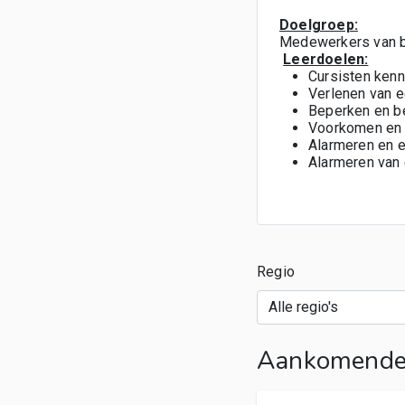
Doelgroep:
Medewerkers van bed
Leerdoelen:
Cursisten kenn
Verlenen van e
Beperken en be
Voorkomen en 
Alarmeren en e
Alarmeren van
Regio
Aankomende 