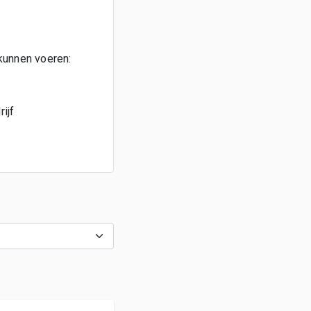
kunnen voeren:
ijf