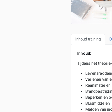
Inhoud training
D
Inhoud:
Tijdens het theori
Levensreddend
Verlenen van e
Reanimatie en
Brandbestrijdi
Beperken en be
Blusmiddelen
Melden van inc