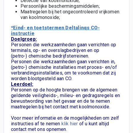
Detectie van koolmonoxide;
Persoonlijke beschermingsmiddelen;
Maatregelen bij het ongecontroleerd vrijkomen
van koolmonoxide;
*Eind- en toetstermen Deltalinqs CO-
instructie
Doelgroep:
Personen die werkzaamheden gaan verrichten op
terminals, op- en overslagbedrijven en op
(petro-) chemische bedrijfsterreinen.
Personen die werkzaamheden gaan verrichten in,
(petro-) chemische installaties met proces- en/of
verbrandingsinstallaties, om te voorkomen dat zij
worden blootgesteld aan CO.
Leerdoel:
Personen op de hoogte brengen van de algemeen
geldende veiligheids-, milieu- en gedragsregels en
bewustwording van het gevaar en de te nemen
maatregelen bij het contact met koolmonoxide.
Voor meer informatie en de mogelijkheden om zelf
instructies af te nemen
klik hier
of u kunt altijd
contact met ons opnemen.