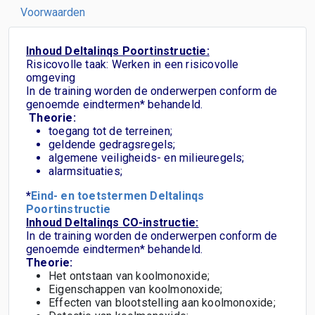
Voorwaarden
Inhoud Deltalinqs Poortinstructie:
Risicovolle taak: Werken in een risicovolle
omgeving
In de training worden de onderwerpen conform de
genoemde eindtermen* behandeld.
Theorie:
toegang tot de terreinen;
geldende gedragsregels;
algemene veiligheids- en milieuregels;
alarmsituaties;
*
Eind- en toetstermen Deltalinqs
Poortinstructie
Inhoud Deltalinqs CO-instructie:
In de training worden de onderwerpen conform de
genoemde eindtermen* behandeld.
Theorie:
Het ontstaan van koolmonoxide;
Eigenschappen van koolmonoxide;
Effecten van blootstelling aan koolmonoxide;