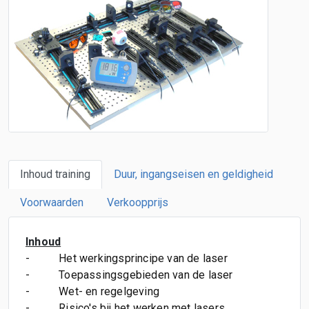
Inhoud training
Duur, ingangseisen en geldigheid
Voorwaarden
Verkoopprijs
Inhoud
-
Het werkingsprincipe van de laser
-
Toepassingsgebieden van de laser
-
Wet- en regelgeving
-
Risico's bij het werken met lasers