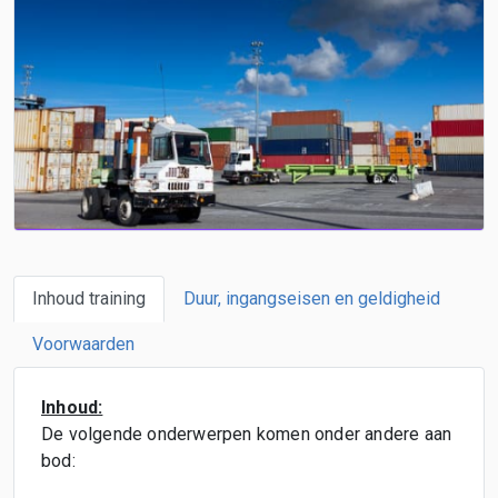
Inhoud training
Duur, ingangseisen en geldigheid
Voorwaarden
Inhoud:
De volgende onderwerpen komen onder andere aan
bod: