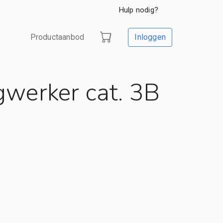
Hulp nodig?
Productaanbod
Inloggen
werker cat. 3B