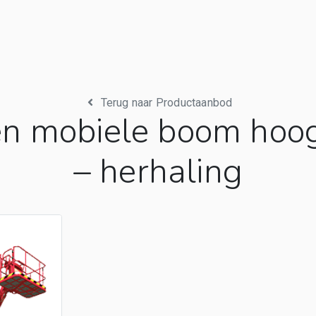
Terug naar Productaanbod
n mobiele boom hoog
– herhaling