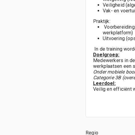
Veiligheid (alg
Vak- en voertu
Praktijk:
Voorbereiding 
werkplatform)
Uitvoering (ops
In de training wo
Doelgroep:
Medewerkers in de 
werkplaatsen een s
Onder mobiele boom
Categorie 3B (ove
Leerdoel:
Veilig en efficiën
Regio