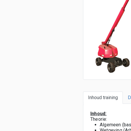
Inhoud training
D
Inhoud:
Theorie:
Algemeen (bas
Wetgeving (Ar