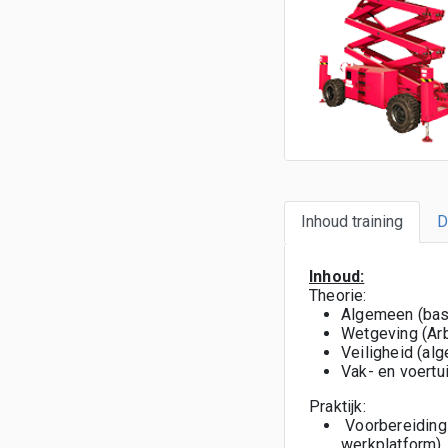
Inhoud training
D
Inhoud:
Theorie:
Algemeen (bas
Wetgeving (Ar
Veiligheid (alg
Vak- en voertu
Praktijk:
Voorbereiding 
werkplatform)