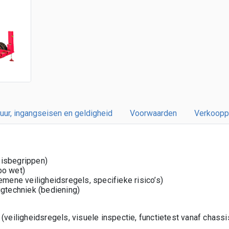
uur, ingangseisen en geldigheid
Voorwaarden
Verkooppr
isbegrippen)
bo wet)
emene veiligheidsregels, specifieke risico’s)
igtechniek (bediening)
(veiligheidsregels, visuele inspectie, functietest vanaf chassi