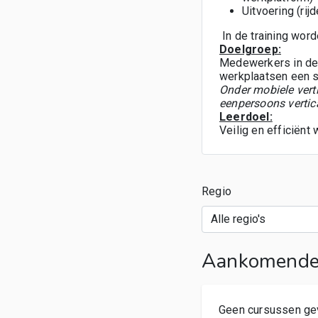
Uitvoering (rij
In de training wo
Doelgroep:
Medewerkers in de 
werkplaatsen een s
Onder mobiele verti
eenpersoons vertic
Leerdoel:
Veilig en efficiën
Regio
Aankomende 
Geen cursussen ge