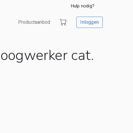
Hulp nodig?
Productaanbod
Inloggen
hoogwerker cat.