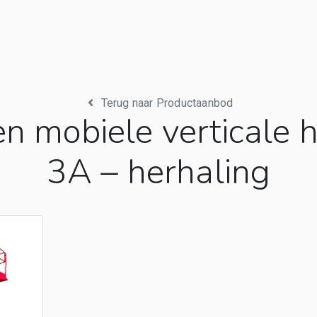
Terug naar Productaanbod
 mobiele verticale 
3A – herhaling