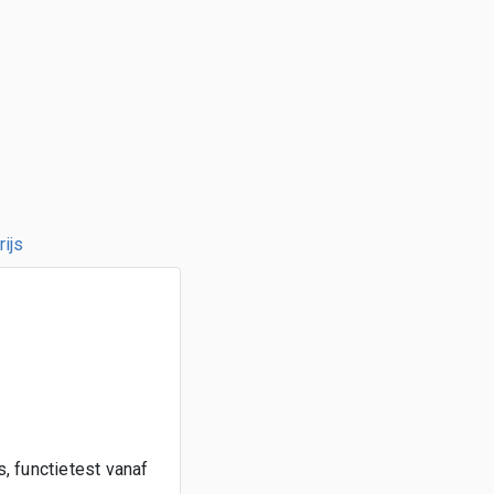
ijs
s, functietest vanaf