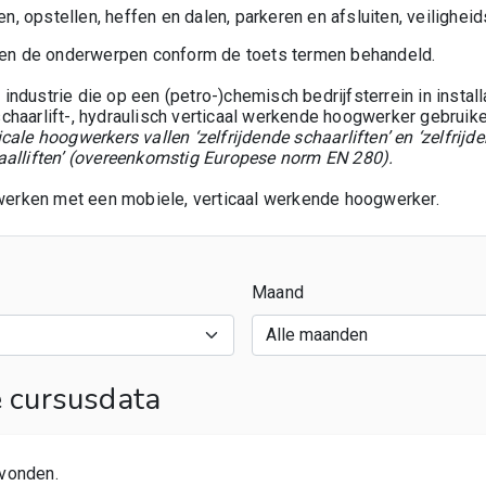
den, opstellen, heffen en dalen, parkeren en afsluiten, veilighei
rden de onderwerpen conform de toets termen behandeld.
industrie die op een (petro
-
)chemisch bedrijfsterrein in install
chaarlift-, hydraulisch verticaal werkende hoogwerker gebruike
cale hoogwerkers vallen ‘zelfrijdende schaarliften’ en ‘zelfrijd
aalliften’ (overeenkomstig Europese norm EN 280).
t werken met een mobiele, verticaal werkende hoogwerker.
Maand
cursusdata
vonden.