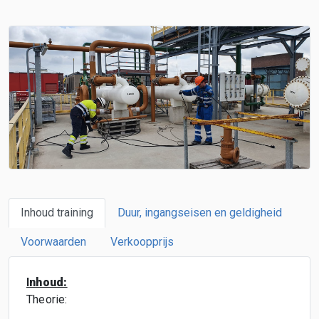
Inhoud training
Duur, ingangseisen en geldigheid
Voorwaarden
Verkoopprijs
I
nhoud:
Theorie: